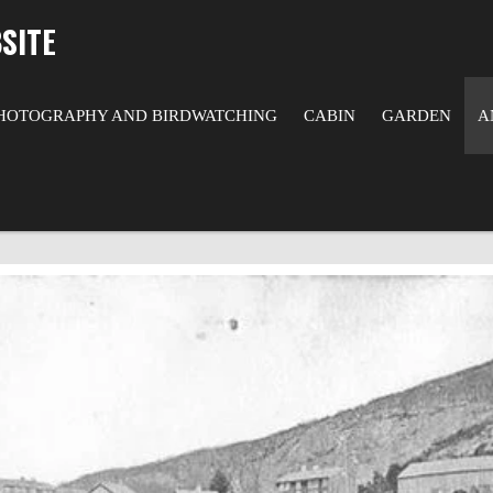
SITE
HOTOGRAPHY AND BIRDWATCHING
CABIN
GARDEN
A